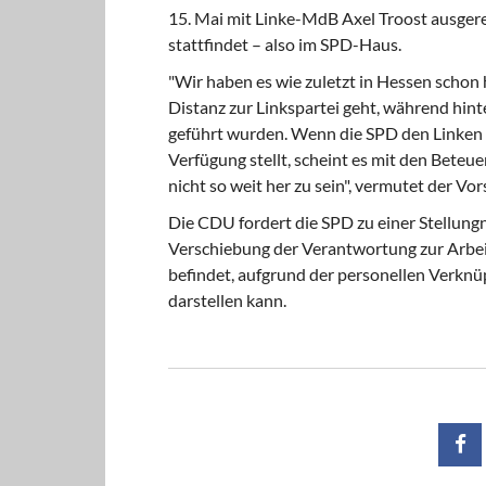
15. Mai mit Linke-MdB Axel Troost ausger
stattfindet – also im SPD-Haus.
"Wir haben es wie zuletzt in Hessen schon h
Distanz zur Linkspartei geht, während hin
geführt wurden. Wenn die SPD den Linken n
Verfügung stellt, scheint es mit den Bete
nicht so weit her zu sein", vermutet der V
Die CDU fordert die SPD zu einer Stellungn
Verschiebung der Verantwortung zur Arbei
befindet, aufgrund der personellen Ver
darstellen kann.