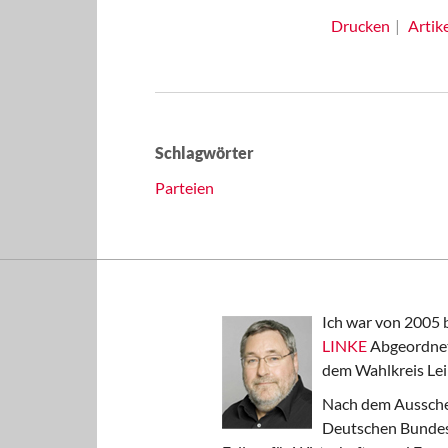
Drucken
Artik
Schlagwörter
Parteien
Ich war von 2005 
LINKE
Abgeordnet
dem Wahlkreis Lei
Nach dem Aussche
Deutschen Bundest