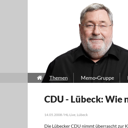
Themen
Memo-Gruppe
CDU - Lübeck: Wie n
14.05.2008 / HL-Live, Lübeck
Die Lübecker CDU nimmt überrascht zur Ken