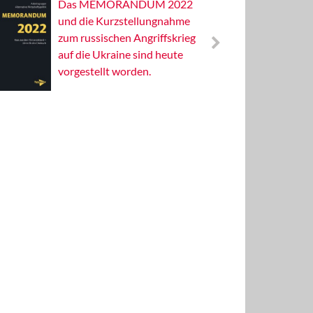
Das MEMORANDUM 2022
Alterna
und die Kurzstellungnahme
Wissens
zum russischen Angriffskrieg
Publizis
auf die Ukraine sind heute
vorgestellt worden.