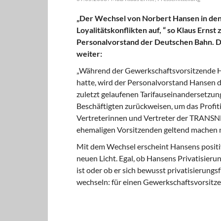
„Der Wechsel von Norbert Hansen in den
Loyalitätskonflikten auf, “ so Klaus Er
Personalvorstand der Deutschen Bahn. De
weiter:
„Während der Gewerkschaftsvorsitzende Ha
hatte, wird der Personalvorstand Hansen d
zuletzt gelaufenen Tarifauseinandersetzu
Beschäftigten zurückweisen, um das Profi
Vertreterinnen und Vertreter der TRANSN
ehemaligen Vorsitzenden geltend machen m
Mit dem Wechsel erscheint Hansens positiv
neuen Licht. Egal, ob Hansens Privatisier
ist oder ob er sich bewusst privatisierung
wechseln: für einen Gewerkschaftsvorsitz