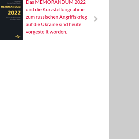
Das MEMORANDUM 2022
Alterna
und die Kurzstellungnahme
Wissens
zum russischen Angriffskrieg
Publizis
auf die Ukraine sind heute
vorgestellt worden.