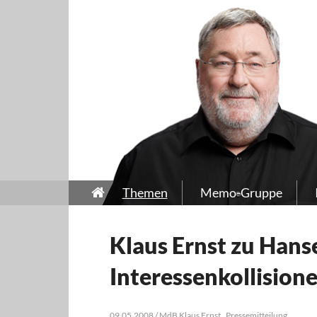
Themen
Memo-Gruppe
Klaus Ernst zu Hans
Interessenkollisio
09.05.2008 / MdB Klaus Ernst , Pressemitteilung