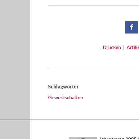
Drucken
Artik
Schlagwörter
Gewerkschaften
Ich war von 2005 