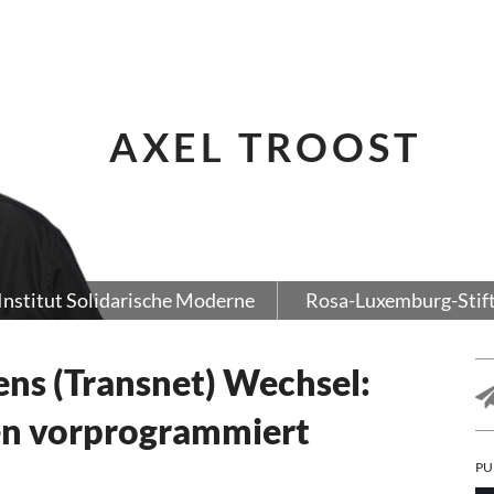
AXEL TROOST
Institut Solidarische Moderne
Rosa-Luxemburg-Stif
ens (Transnet) Wechsel:
nen vorprogrammiert
PU