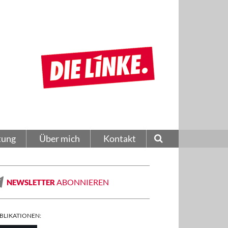
tung
Über mich
Kontakt
ABONNIEREN
NEWSLETTER
BLIKATIONEN: