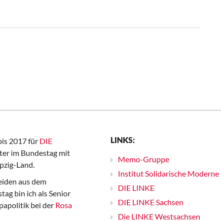
LINKS:
bis 2017 für
DIE
er im Bundestag mit
Memo-Gruppe
pzig-Land.
Institut Solidarische Moderne
iden aus dem
DIE LINKE
ag bin ich als Senior
DIE LINKE Sachsen
papolitik bei der
Rosa
Die LINKE Westsachsen