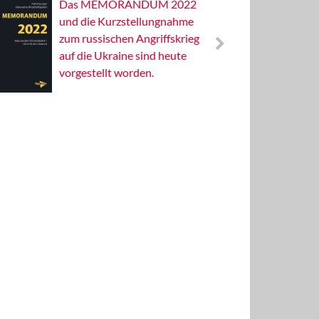
Das MEMORANDUM 2022
Alterna
und die Kurzstellungnahme
Wissens
zum russischen Angriffskrieg
Publizis
auf die Ukraine sind heute
vorgestellt worden.