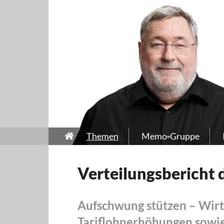
Themen
Memo-Gruppe
Verteilungsbericht 
Aufschwung stützen – Wir
Tariflohnerhöhungen sowie