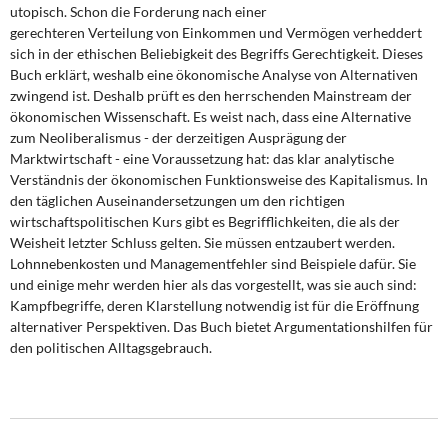
DIE LINKE
utopisch. Schon die Forderung nach einer
gerechteren Verteilung von Einkommen und Vermögen verheddert
sich in der ethischen Beliebigkeit des Begriffs Gerechtigkeit. Dieses
Weitere Themen
Buch erklärt, weshalb eine ökonomische Analyse von Alternativen
zwingend ist. Deshalb prüft es den herrschenden Mainstream der
Memo-Gruppe
ökonomischen Wissenschaft. Es weist nach, dass eine Alternative
zum Neoliberalismus - der derzeitigen Ausprägung der
Institut Solidarische Moderne
Marktwirtschaft - eine Voraussetzung hat: das klar analytische
Verständnis der ökonomischen Funktionsweise des Kapitalismus. In
den täglichen Auseinandersetzungen um den richtigen
Rosa-Luxemburg-Stiftung
wirtschaftspolitischen Kurs gibt es Begrifflichkeiten, die als der
Weisheit letzter Schluss gelten. Sie müssen entzaubert werden.
Über mich
Lohnnebenkosten und Managementfehler sind Beispiele dafür. Sie
und einige mehr werden hier als das vorgestellt, was sie auch sind:
Kontakt
Kampfbegriffe, deren Klarstellung notwendig ist für die Eröffnung
alternativer Perspektiven. Das Buch bietet Argumentationshilfen für
den politischen Alltagsgebrauch.