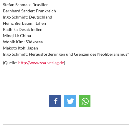
Stefan Schmalz: Brasilien
Bernhard Sander: Frankreich
Ingo Schmidt: Deutschland
Heinz Bierbaum: Italien
Radhika Desai: Indien
Minqi Li: China
Wonik Kim: Südkorea
Makoto Itoh: Japan
Ingo Schmidt: Herausforderungen und Grenzen des Neoliberalismus"
(Quelle:
http://www.vsa-verlag.de
)