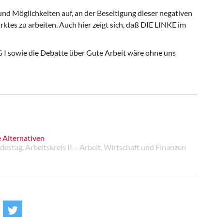
nd Möglichkeiten auf, an der Beseitigung dieser negativen
tes zu arbeiten. Auch hier zeigt sich, daß DIE LINKE im
 I sowie die Debatte über Gute Arbeit wäre ohne uns
 Alternativen
stag, Arbeitskreis II – Arbeit, Wirtschaft und Finanzen