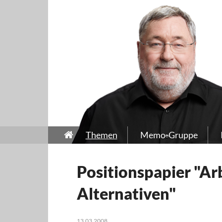
Themen
Memo-Gruppe
Positionspapier "Ar
Alternativen"
13.03.2008