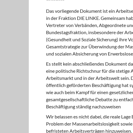
Das vorliegende Dokument ist ein Arbeits
in der Fraktion DIE LINKE. Gemeinsam hab
Vertreter von Verbänden, Abgeordnete und
Bundestagsfraktion, insbesondere der Arbei
(Gesundheit und Soziale Sicherung) ihre V
Gesamtstrategie zur Überwindung der Mass
und sozialen Absicherung von Erwerbslose
Es stellt kein abschließendes Dokument da
eine politische Richtschnur für die steti
Arbeitsmarkt und in der Arbeitswelt sein. 
öffentlich geförderten Beschäftigung hat s
wie auch beim Kampf für einen gesetzlichen
gesamtgesellschaftliche Debatte zu entfach
Beschäftigung ständig nachzuweisen
Wir belassen es nicht dabei, die reale Lag
Problem der Massenarbeitslosigkeit sowie 
befristeten Arbeitsverträgen hinzuweisen.