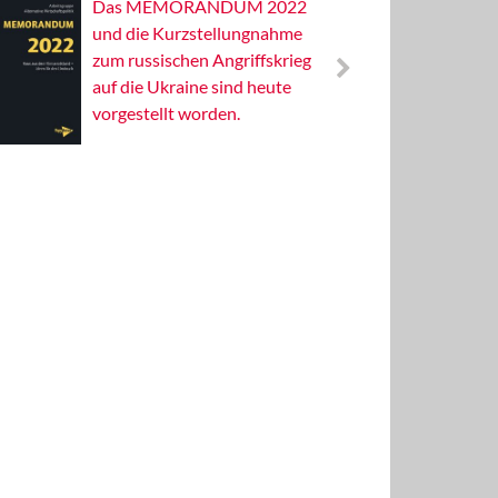
Das MEMORANDUM 2022
Alterna
und die Kurzstellungnahme
Wissens
zum russischen Angriffskrieg
Publizis
auf die Ukraine sind heute
vorgestellt worden.