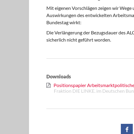
Mit eigenen Vorschlägen zeigen wir Wege u
Auswirkungen des entwickelten Arbeitsmark
Bundestag wirkt:
Die Verlängerung der Bezugsdauer des ALG
sicherlich nicht geführt worden.
Downloads
Positionspapier Arbeitsmarktpolitische
Fraktion DIE LINKE. im Deutschen Bunde