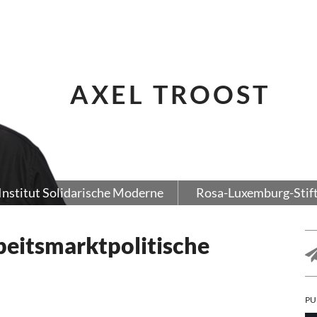
AXEL TROOST
Institut Solidarische Moderne
Rosa-Luxemburg-Stif
beitsmarktpolitische
PU