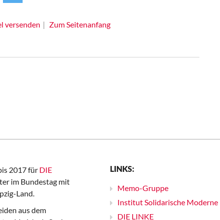
el versenden
Zum Seitenanfang
LINKS:
bis 2017 für
DIE
er im Bundestag mit
Memo-Gruppe
pzig-Land.
Institut Solidarische Moderne
iden aus dem
DIE LINKE