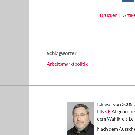
Drucken
Artik
Schlagwörter
Arbeitsmarktpolitik
Ich war von 2005 
LINKE
Abgeordnet
dem Wahlkreis Lei
Nach dem Aussche