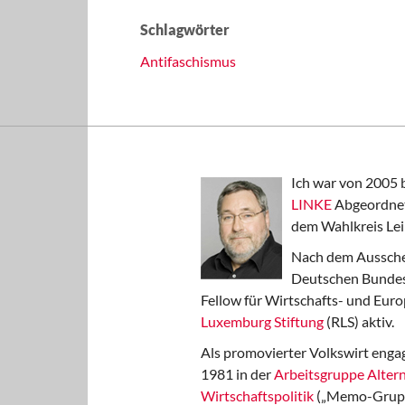
Schlagwörter
Antifaschismus
Ich war von 2005 
LINKE
Abgeordnet
dem Wahlkreis Lei
Nach dem Aussche
Deutschen Bundest
Fellow für Wirtschafts- und Euro
Luxemburg Stiftung
(RLS) aktiv.
Als promovierter Volkswirt engag
1981 in der
Arbeitsgruppe Altern
Wirtschaftspolitik
(„Memo-Gruppe