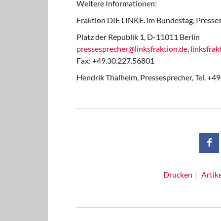
Weitere Informationen:
Fraktion DIE LINKE. im Bundestag, Presses
Platz der Republik 1, D-11011 Berlin
pressesprecher@linksfraktion.de
,
linksfrak
Fax: +49.30.227.56801
Hendrik Thalheim, Pressesprecher, Tel. +4
Drucken
Artik