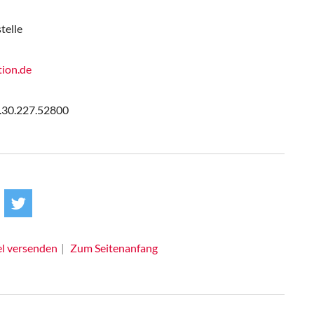
telle
tion.de
9.30.227.52800
el versenden
Zum Seitenanfang