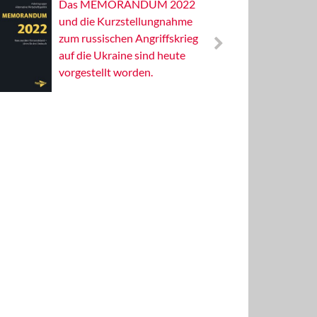
Das MEMORANDUM 2022
Alterna
und die Kurzstellungnahme
Wissens
zum russischen Angriffskrieg
Publizis
auf die Ukraine sind heute
vorgestellt worden.