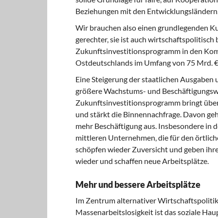
Beziehungen mit den Entwicklungsländern
Wir brauchen also einen grundlegenden Kurs
gerechter, sie ist auch wirtschaftspolitisch
Zukunftsinvestitionsprogramm in den Ko
Ostdeutschlands im Umfang von 75 Mrd. € 
Eine Steigerung der staatlichen Ausgaben u
größere Wachstums- und Beschäftigungswi
Zukunftsinvestitionsprogramm bringt über
und stärkt die Binnennachfrage. Davon ge
mehr Beschäftigung aus. Insbesondere in 
mittleren Unternehmen, die für den örtli
schöpfen wieder Zuversicht und geben ihr
wieder und schaffen neue Arbeitsplätze.
Mehr und bessere Arbeitsplätze
Im Zentrum alternativer Wirtschaftspolitik
Massenarbeitslosigkeit ist das soziale Haup