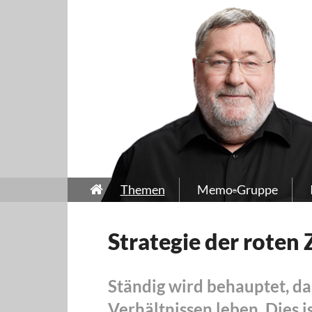
Themen
Memo-Gruppe
Strategie der roten
Ständig wird behauptet, da
Verhältnissen leben. Dies i