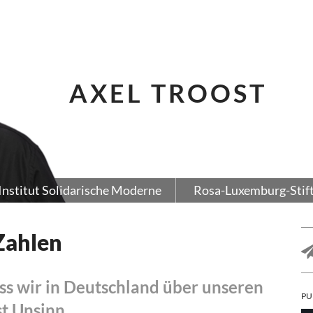
AXEL TROOST
Institut Solidarische Moderne
Rosa-Luxemburg-Stif
 Zahlen
ss wir in Deutschland über unseren
PU
st Unsinn.