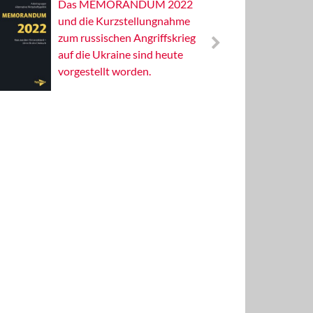
Das MEMORANDUM 2022
Alterna
und die Kurzstellungnahme
Wissens
zum russischen Angriffskrieg
Publizis
auf die Ukraine sind heute
vorgestellt worden.