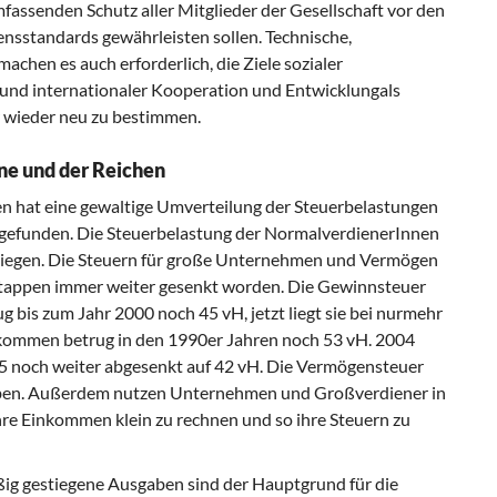
fassenden Schutz aller Mitglieder der Gesellschaft vor den
ensstandards gewährleisten sollen. Technische,
achen es auch erforderlich, die Ziele sozialer
tund internationaler Kooperation und Entwicklungals
r wieder neu zu bestimmen.
ne und der Reichen
n hat eine gewaltige Umverteilung der Steuerbelastungen
ttgefunden. Die Steuerbelastung der NormalverdienerInnen
stiegen. Die Steuern für große Unternehmen und Vermögen
Etappen immer weiter gesenkt worden. Die Gewinnsteuer
 bis zum Jahr 2000 noch 45 vH, jetzt liegt sie bei nurmehr
nkommen betrug in den 1990er Jahren noch 53 vH. 2004
005 noch weiter abgesenkt auf 42 vH. Die Vermögensteuer
oben. Außerdem nutzen Unternehmen und Großverdiener in
re Einkommen klein zu rechnen und so ihre Steuern zu
ig gestiegene Ausgaben sind der Hauptgrund für die