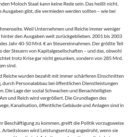
nden Moloch Staat kann keine Rede sein. Das heißt nicht,
te Ausgaben gibt, die vermieden werden sollten – wie bei
nnahmenseite. Weil Unternehmen und Reiche immer weniger
 hinter den Ausgaben weit zurückgeblieben. 2001 bis 2003
des Jahr 40-50 Mrd. € an Steuereinnahmen. Der größte Teil
o der Steuern von Kapitalgesellschaften – und das, obwohl
htet trotz Krise gar nicht gesunken, sondern von 285 Mrd.
en sind.
 Reiche wurden bezahlt mit immer schärferen Einschnitten
g, durch Personalabbau bei öffentlichen Dienstleistungen
en. Die Lage der sozial Schwachen und Benachteiligten
n Am und Reich wird vergrößert. Die Grundlagen des
ege, Kanalisation, öffentliche Gebäude und Anlagen sind in
 Beschäftigung zu kommen, greift die Politik vorzugsweise
n. Arbeitslosen wird Leistungsentzug angedroht, wenn sie