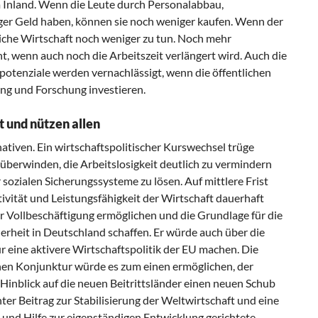
 im Inland. Wenn die Leute durch Personalabbau,
er Geld haben, können sie noch weniger kaufen. Wenn der
tliche Wirtschaft noch weniger zu tun. Noch mehr
ht, wenn auch noch die Arbeitszeit verlängert wird. Auch die
otenziale werden vernachlässigt, wenn die öffentlichen
ung und Forschung investieren.
t und nützen allen
rnativen. Ein wirtschaftspolitischer Kurswechsel trüge
u überwinden, die Arbeitslosigkeit deutlich zu vermindern
sozialen Sicherungssysteme zu lösen. Auf mittlere Frist
ivität und Leistungsfähigkeit der Wirtschaft dauerhaft
r Vollbeschäftigung ermöglichen und die Grundlage für die
erheit in Deutschland schaffen. Er würde auch über die
 eine aktivere Wirtschaftspolitik der EU machen. Die
hen Konjunktur würde es zum einen ermöglichen, der
Hinblick auf die neuen Beitrittsländer einen neuen Schub
ter Beitrag zur Stabilisierung der Weltwirtschaft und eine
n und Hilfe zur eigenständigen Entwicklung gerichtete