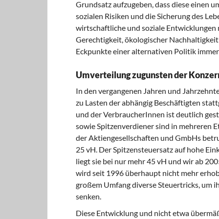
Grundsatz aufzugeben, dass diese einen um
sozialen Risiken und die Sicherung des Leb
wirtschaftliche und soziale Entwicklungen m
Gerechtigkeit, ökologischer Nachhaltigkei
Eckpunkte einer alternativen Politik imme
Umverteilung zugunsten der Konzer
In den vergangenen Jahren und Jahrzehnte
zu Lasten der abhängig Beschäftigten sta
und der VerbraucherInnen ist deutlich ge
sowie Spitzenverdiener sind in mehreren 
der Aktiengesellschaften und GmbHs betrug
25 vH. Der Spitzensteuersatz auf hohe Ei
liegt sie bei nur mehr 45 vH und wir ab 2
wird seit 1996 überhaupt nicht mehr erh
großem Umfang diverse Steuertricks, um ih
senken.
Diese Entwicklung und nicht etwa übermäß