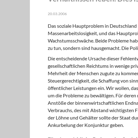
20.03.2006
Das soziale Hauptproblem in Deutschland i
Massenarbeitslosigkeit, und das Hauptprob
Wachstumsschwäche. Beide Probleme haben
zu tun, sondern sind hausgemacht. Die Polit
Die entscheidende Ursache dieser Fehlentwi
gesellschaftlichen Reichtums in wenige pri
Mehrheit der Menschen zugute zu kommen. 
Steuergerechtigkeit, die Schaffung von sin
öffentlicher Leistungen ein. Wir wollen, d
um die Probleme zu bewältigen. Für deren 
Anstöße der binnenwirtschaftlichen Endna
Verbrauchs, des mit Abstand wichtigsten F
der Löhne und Gehälter sollte der Staat d
Ankurbelung der Konjunktur geben.