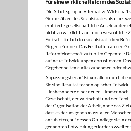
Für eine wirkliche Reform des Sozia
Die Arbeitsgruppe Alternative Wirtschaftsp
Grundsätzen des Sozialstaates als einer we
erbitterte gesellschaftliche Auseinander
nicht verwirklicht, aber doch wesentliche
Fortschritte bei den sozialstaatlichen Refo
Gegenreformen. Das Festhalten an den Grun
Reformfeindschaft zu tun. Im Gegenteil: Den
auf neue Entwicklungen abzustimmen. Das m
Gegebenheiten zurückzunehmen oder abzu
Anpassungsbedarf ist vor allem durch die 
Sie sind Resultat technologischer Entwick
– insbesondere einer neuen – immer noch u
Gesellschaft, der Wirtschaft und der Famil
der Organisation der Arbeit, ohne das Ziel
dass es darum gehen muss, allen Menschen
anzubieten, auf dessen Grundlage sie in der
genannten Entwicklung erfordern
zweiten