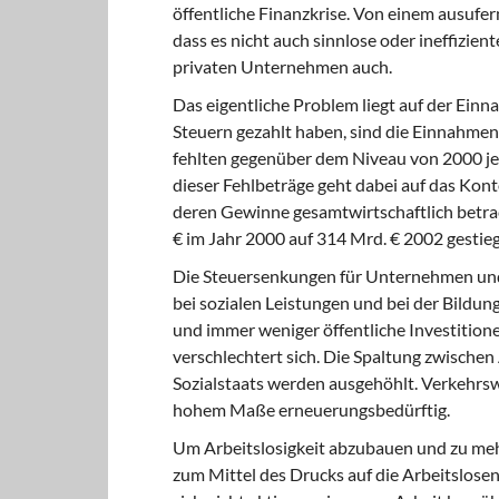
öffentliche Finanzkrise. Von einem ausufer
dass es nicht auch sinnlose oder ineffizien
privaten Unternehmen auch.
Das eigentliche Problem liegt auf der Ei
Steuern gezahlt haben, sind die Einnahmen
fehlten gegenüber dem Niveau von 2000 je
dieser Fehlbeträge geht dabei auf das Kont
deren Gewinne gesamtwirtschaftlich betrac
€ im Jahr 2000 auf 314 Mrd. € 2002 gestieg
Die Steuersenkungen für Unternehmen und
bei sozialen Leistungen und bei der Bildun
und immer weniger öffentliche Investition
verschlechtert sich. Die Spaltung zwische
Sozialstaats werden ausgehöhlt. Verkehrsw
hohem Maße erneuerungsbedürftig.
Um Arbeitslosigkeit abzubauen und zu mehr
zum Mittel des Drucks auf die Arbeitslose