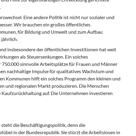
.
wechsel. Eine andere Politik ist nicht nur sozialer und
 besser. Wir brauchen ein großes öffentliches
mmunen, für Bildung und Umwelt und zum Aufbau
jährlich.
nd insbesondere der öffentlichen Investitionen hat weit
rkungen als Steuersenkungen. Ein solches
 750.000 sinnvolle Arbeitsplätze für Frauen und Männer
hen nachhaltige Impulse für qualitatives Wachstum und
den Kommunen hilft ein solches Programm den kleinen und
chen und regionalen Markt produzieren. Die Menschen
e Kaufzurückhaltung auf. Die Unternehmen investieren
 steht die Beschäftigungspolitik, denn die
tübel in der Bundesrepublik. Sie stürzt die Arbeitslosen in