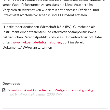
gener Wahl: Erfahrungen zeigen, dass die Meal-Vouchers im
Vergleich zu Al­ternativen wie dem Kantinenessen Effi­zienz- und
Effektivitätsvorteile zwischen 3 und 11 Prozent erzielen.
_____________________-
*) Institut der deutschen Wirtschaft Köln (IW): Gutscheine als
Instrument einer effizienten und effektiven Sozialpolitik sowie
betrieblichen Personalpolitik, Köln 2008. Download der pdf­Datei
unter:
www.iwkoeln.de/Informationen
, dort im Bereich
Dokumente/IW-Veranstaltungen
Downloads
Sozialpolitik mit Gutscheinen - Zielgerichtet und günstig
iwd Nr. 4 vom 24. Januar 2008, IWF