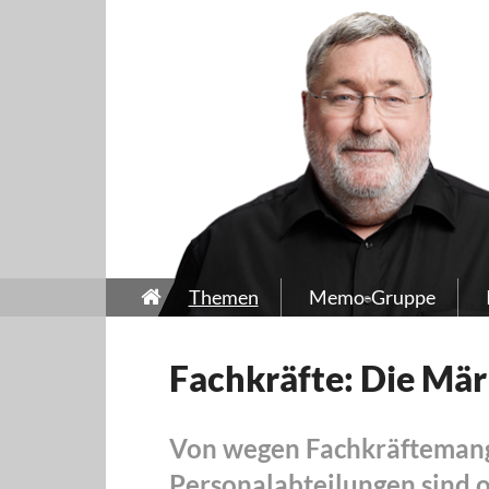
Themen
Memo-Gruppe
Fachkräfte: Die Mä
Von wegen Fachkräftemangel
Personalabteilungen sind of