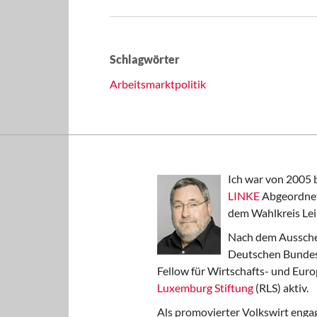
Schlagwörter
Arbeitsmarktpolitik
Ich war von 2005 
LINKE
Abgeordnet
dem Wahlkreis Lei
Nach dem Aussche
Deutschen Bundest
Fellow für Wirtschafts- und Euro
Luxemburg Stiftung
(RLS) aktiv.
Als promovierter Volkswirt engag