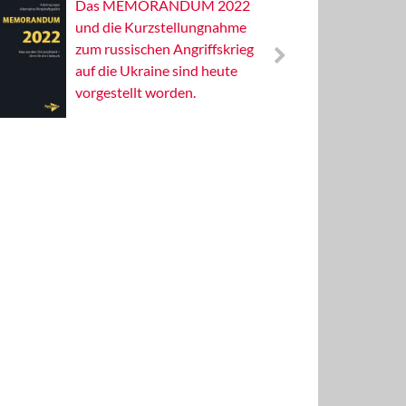
Das MEMORANDUM 2022
Alterna
und die Kurzstellungnahme
Wissens
zum russischen Angriffskrieg
Publizis
auf die Ukraine sind heute
vorgestellt worden.