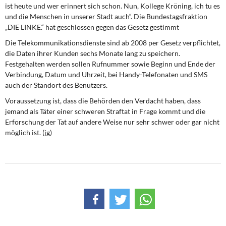
ist heute und wer erinnert sich schon. Nun, Kollege Kröning, ich tu es
und die Menschen in unserer Stadt auch“. Die Bundestagsfraktion
„DIE LINKE.“ hat geschlossen gegen das Gesetz gestimmt
Die Telekommunikationsdienste sind ab 2008 per Gesetz verpflichtet,
die Daten ihrer Kunden sechs Monate lang zu speichern.
Festgehalten werden sollen Rufnummer sowie Beginn und Ende der
Verbindung, Datum und Uhrzeit, bei Handy-Telefonaten und SMS
auch der Standort des Benutzers.
Voraussetzung ist, dass die Behörden den Verdacht haben, dass
jemand als Täter einer schweren Straftat in Frage kommt und die
Erforschung der Tat auf andere Weise nur sehr schwer oder gar nicht
möglich ist. (jg)