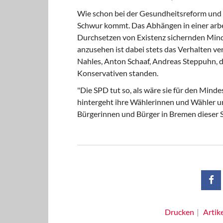
Wie schon bei der Gesundheitsreform und d
Schwur kommt. Das Abhängen in einer arbeit
Durchsetzen von Existenz sichernden Mind
anzusehen ist dabei stets das Verhalten v
Nahles, Anton Schaaf, Andreas Steppuhn, d
Konservativen standen.
"Die SPD tut so, als wäre sie für den Minde
hintergeht ihre Wählerinnen und Wähler und
Bürgerinnen und Bürger in Bremen dieser S
Drucken
Artik