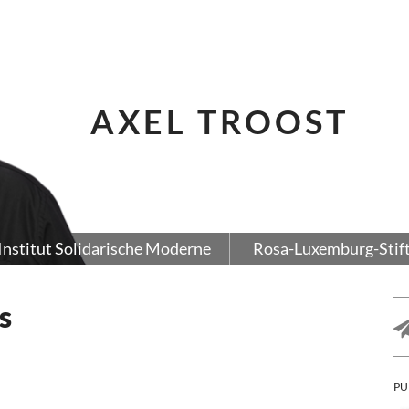
AXEL TROOST
Institut Solidarische Moderne
Rosa-Luxemburg-Stif
s
PU