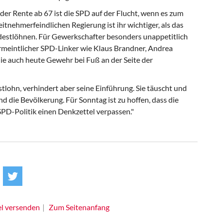
er Rente ab 67 ist die SPD auf der Flucht, wenn es zum
nehmerfeindlichen Regierung ist ihr wichtiger, als das
estlöhnen. Für Gewerkschafter besonders unappetitlich
ermeintlicher SPD-Linker wie Klaus Brandner, Andrea
ie auch heute Gewehr bei Fuß an der Seite der
stlohn, verhindert aber seine Einführung. Sie täuscht und
 die Bevölkerung. Für Sonntag ist zu hoffen, dass die
PD-Politik einen Denkzettel verpassen."
el versenden
Zum Seitenanfang