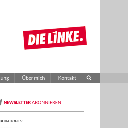
tung
Über mich
Kontakt
ABONNIEREN
NEWSLETTER
BLIKATIONEN: