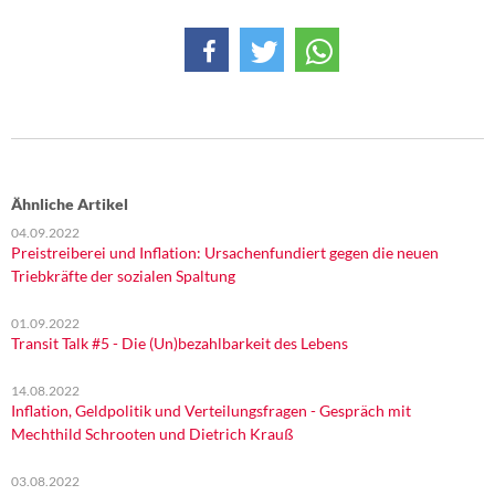
Ähnliche Artikel
04.09.2022
Preistreiberei und Inflation: Ursachenfundiert gegen die neuen
Triebkräfte der sozialen Spaltung
01.09.2022
Transit Talk #5 - Die (Un)bezahlbarkeit des Lebens
14.08.2022
Inflation, Geldpolitik und Verteilungsfragen - Gespräch mit
Mechthild Schrooten und Dietrich Krauß
03.08.2022