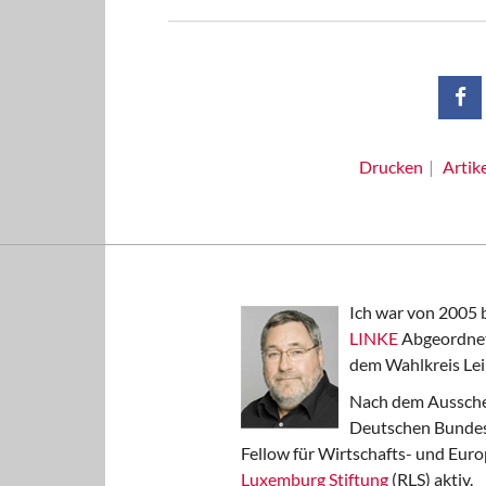
Drucken
Artik
Ich war von 2005 
LINKE
Abgeordnet
dem Wahlkreis Lei
Nach dem Aussche
Deutschen Bundest
Fellow für Wirtschafts- und Euro
Luxemburg Stiftung
(RLS) aktiv.