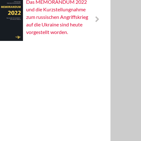
Das MEMORANDUM 2022
Alterna
und die Kurzstellungnahme
Wissens
zum russischen Angriffskrieg
Publizis
auf die Ukraine sind heute
vorgestellt worden.