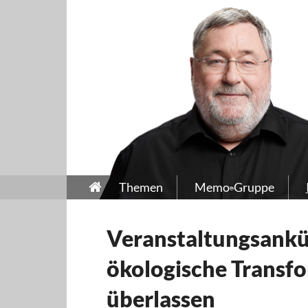
Themen
Memo-Gruppe
Veranstaltungsankü
ökologische Transf
überlassen