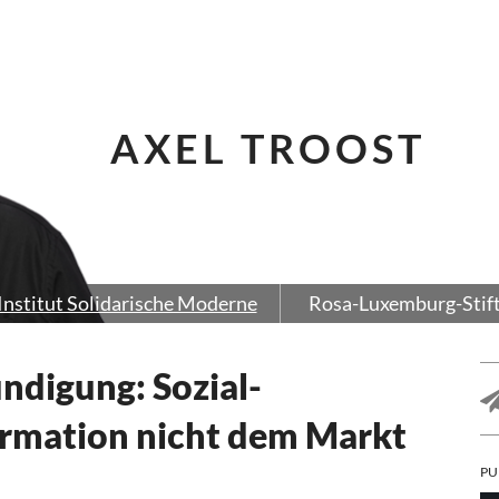
AXEL TROOST
Institut Solidarische Moderne
Rosa-Luxemburg-Stif
ndigung: Sozial-
ormation nicht dem Markt
PU