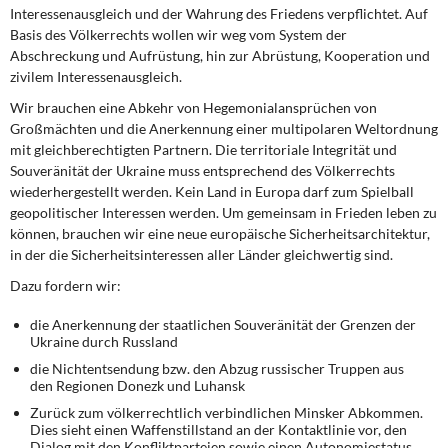
Interessenausgleich und der Wahrung des Friedens verpflichtet. Auf
Basis des Völkerrechts wollen wir weg vom System der
Abschreckung und Aufrüstung, hin zur Abrüstung, Kooperation und
zivilem Interessenausgleich.
Wir brauchen eine Abkehr von Hegemonialansprüchen von
Großmächten und die Anerkennung einer multipolaren Weltordnung
mit gleichberechtigten Partnern. Die territoriale Integrität und
Souveränität der Ukraine muss entsprechend des Völkerrechts
wiederhergestellt werden. Kein Land in Europa darf zum Spielball
geopolitischer Interessen werden. Um gemeinsam in Frieden leben zu
können, brauchen wir eine neue europäische Sicherheitsarchitektur,
in der die Sicherheitsinteressen aller Länder gleichwertig sind.
Dazu fordern wir:
die Anerkennung der staatlichen Souveränität der Grenzen der
Ukraine durch Russland
die Nichtentsendung bzw. den Abzug russischer Truppen aus
den Regionen Donezk und Luhansk
Zurück zum völkerrechtlich verbindlichen Minsker Abkommen.
Dies sieht einen Waffenstillstand an der Kontaktlinie vor, den
Dialog mit den Konfliktparteien sowie einen Autonomiestatus