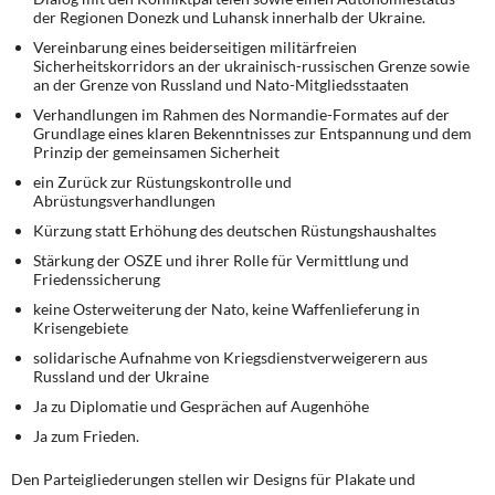
der Regionen Donezk und Luhansk innerhalb der Ukraine.
Vereinbarung eines beiderseitigen militärfreien
Sicherheitskorridors an der ukrainisch-russischen Grenze sowie
an der Grenze von Russland und Nato-Mitgliedsstaaten
Verhandlungen im Rahmen des Normandie-Formates auf der
Grundlage eines klaren Bekenntnisses zur Entspannung und dem
Prinzip der gemeinsamen Sicherheit
ein Zurück zur Rüstungskontrolle und
Abrüstungsverhandlungen
Kürzung statt Erhöhung des deutschen Rüstungshaushaltes
Stärkung der OSZE und ihrer Rolle für Vermittlung und
Friedenssicherung
keine Osterweiterung der Nato, keine Waffenlieferung in
Krisengebiete
solidarische Aufnahme von Kriegsdienstverweigerern aus
Russland und der Ukraine
Ja zu Diplomatie und Gesprächen auf Augenhöhe
Ja zum Frieden.
Den Parteigliederungen stellen wir Designs für Plakate und