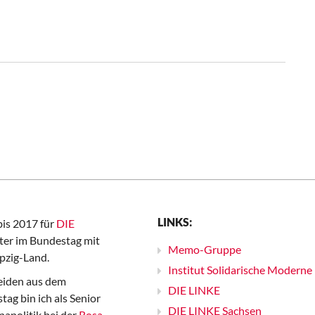
LINKS:
bis 2017 für
DIE
er im Bundestag mit
Memo-Gruppe
pzig-Land.
Institut Solidarische Moderne
iden aus dem
DIE LINKE
ag bin ich als Senior
DIE LINKE Sachsen
papolitik bei der
Rosa