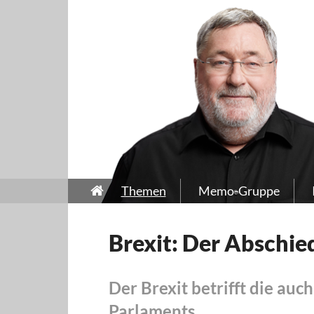
Themen
Memo-Gruppe
Brexit: Der Abschie
Der Brexit betrifft die auc
Parlaments