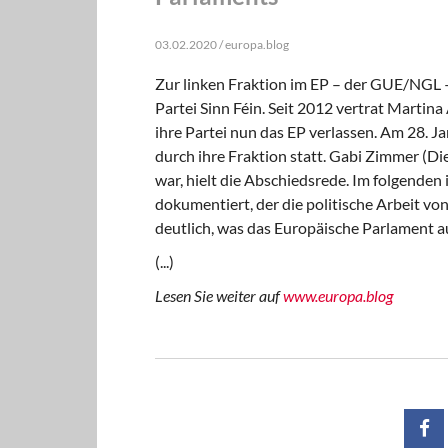
03.02.2020 / europa.blog
Zur linken Fraktion im EP – der GUE/NGL 
Partei Sinn Féin. Seit 2012 vertrat Martina
ihre Partei nun das EP verlassen. Am 28. 
durch ihre Fraktion statt. Gabi Zimmer (D
war, hielt die Abschiedsrede. Im folgenden
dokumentiert, der die politische Arbeit vo
deutlich, was das Europäische Parlament au
(...)
Lesen Sie weiter auf
www.europa.blog