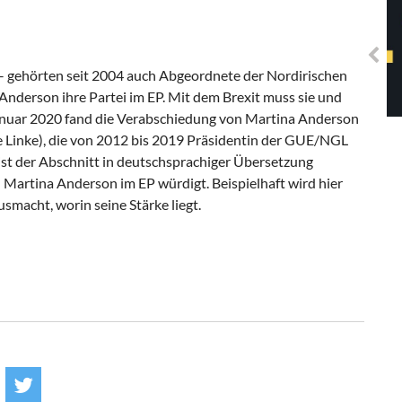
Solidarisches EUropa -
Mosaiklinke Perspektiven
– gehörten seit 2004 auch Abgeordnete der Nordirischen
 Anderson ihre Partei im EP. Mit dem Brexit muss sie und
Januar 2020 fand die Verabschiedung von Martina Anderson
ie Linke), die von 2012 bis 2019 Präsidentin der GUE/NGL
 ist der Abschnitt in deutschsprachiger Übersetzung
n Martina Anderson im EP würdigt. Beispielhaft wird hier
smacht, worin seine Stärke liegt.