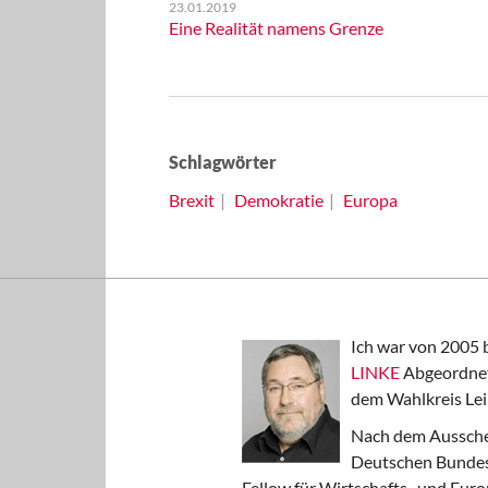
23.01.2019
Eine Realität namens Grenze
Schlagwörter
Brexit
Demokratie
Europa
Ich war von 2005 
LINKE
Abgeordnet
dem Wahlkreis Lei
Nach dem Aussche
Deutschen Bundest
Fellow für Wirtschafts- und Euro