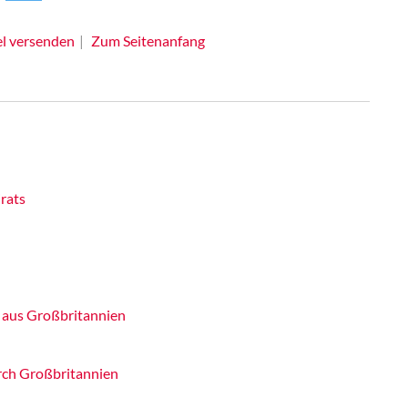
el versenden
Zum Seitenanfang
rats
 aus Großbritannien
urch Großbritannien