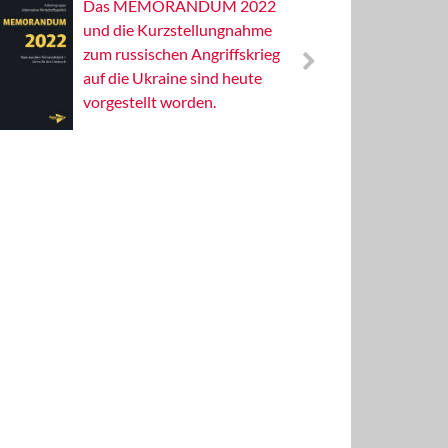
Das MEMORANDUM 2022
Alterna
und die Kurzstellungnahme
Wissens
zum russischen Angriffskrieg
Publizis
auf die Ukraine sind heute
vorgestellt worden.