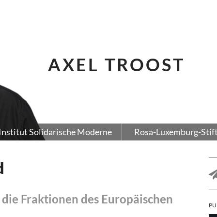
AXEL TROOST
Institut Solidarische Moderne
Rosa-Luxemburg-Stif
d
h die Fraktionen des Europäischen
PU